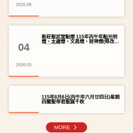
2026.08
新莊聖武堂點燈 115年丙午年點光明
燈、太歲燈、文昌燈、財神燈(祭改、
04
補運已截止)
2026.03
115年8月6日(丙午年六月廿四日)星期
四關聖帝君聖誕千秋
MORE