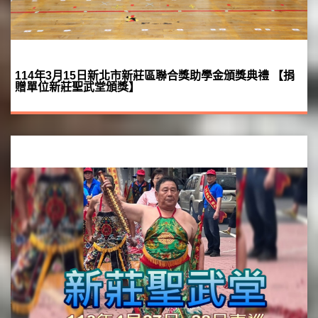
114年3月15日新北市新莊區聯合獎助學金頒獎典禮 【捐
贈單位新莊聖武堂頒獎】