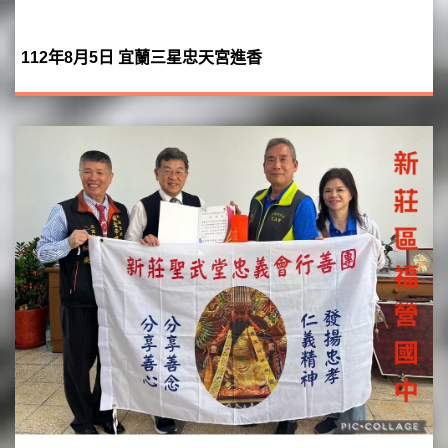
112年8月5日 宜蘭三星忠天宮進香