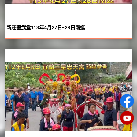
新莊聖武堂113年4月27日~28日南巡