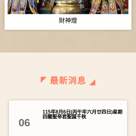
財神燈
最新消息
115年8月6日(丙午年六月廿四日)星期
四關聖帝君聖誕千秋
06