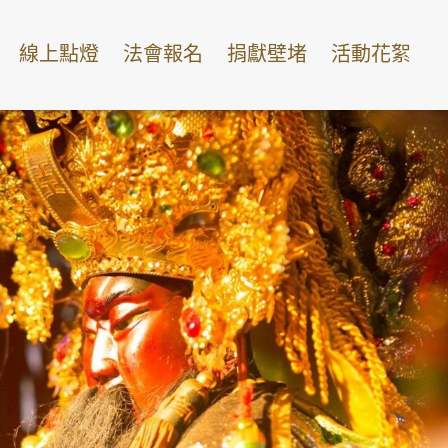
線上點燈
法會報名
捐獻壁堵
活動花絮