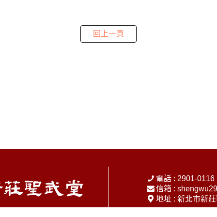
回上一頁
電話 : 2901-0116
信箱 :
shengwu29
地址 : 新北市新