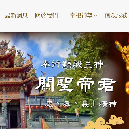
最新消息
關於我們
奉祀神尊
信眾服務