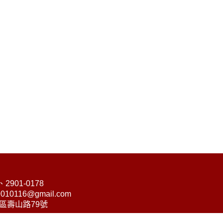
、2901-0178
010116@gmail.com
莊區壽山路79號