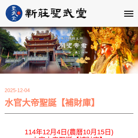
2025-12-04
水官大帝聖誕【補財庫】
114年12月4日(農曆10月15日)